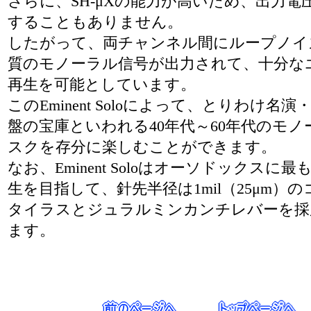
さらに、SH-μXの能力が高いため、出力電
することもありません。
したがって、両チャンネル間にループノイ
質のモノーラル信号が出力されて、十分な
再生を可能としています。
このEminent Soloによって、とりわけ名
盤の宝庫といわれる40年代～60年代のモノ
スクを存分に楽しむことができます。
なお、Eminent Soloはオーソドックスに
生を目指して、針先半径は1mil（25μm）
タイラスとジュラルミンカンチレバーを採
ます。