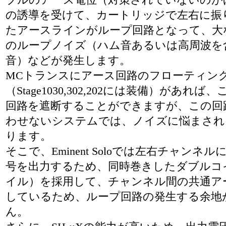
の誘導を受けて、カートリッジで左右に振
たアースラインがループ回路となって、大
のループノイズ（ハム音あるいは高周波を
音）などが発生します。
MCトランスにアース回路のフローティン
（Stage1030,302,202には装備）があれば
回路を遮断することができますが、この回
わせないシステムでは、ノイズに悩まされ
ります。
そこで、Eminent Soloでは左右チャンネ
号を出力するため、同時巻きしたダブルコ
イル）を採用して、チャンネル間の共通ア
しているため、ループ回路の発生する余地
ん。