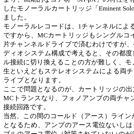
したモノーラルカートリッジ「Eminent So
ました。
モノーラルレコードは、1チャンネルによ
ですから、MCカートリッジもシングルコ
片チャンネルドライブで済むわけですが、
ディオシステム構成で考えると、その都度
ル接続に切り換えることの方が難しく、モ
生といえどもステレオシステムによる両チ
ライブとなります。
ここで問題となるのが、カートリッジの出
MCトランスなり、フォノアンプの両チャ
接続回路です。
当然、この間のコールド（アース）ライン
となるため、アンプのアース電位ないしは
ブルのアース電位（対策されていないのが